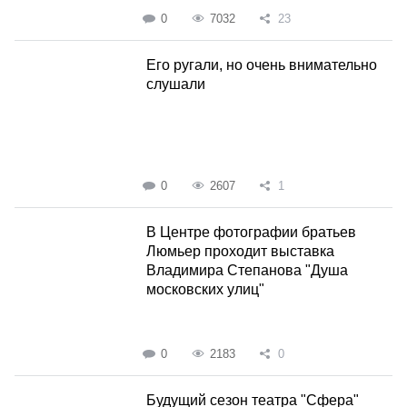
0
7032
23
Его ругали, но очень внимательно
слушали
0
2607
1
В Центре фотографии братьев
Люмьер проходит выставка
Владимира Степанова "Душа
московских улиц"
0
2183
0
Будущий сезон театра "Сфера"