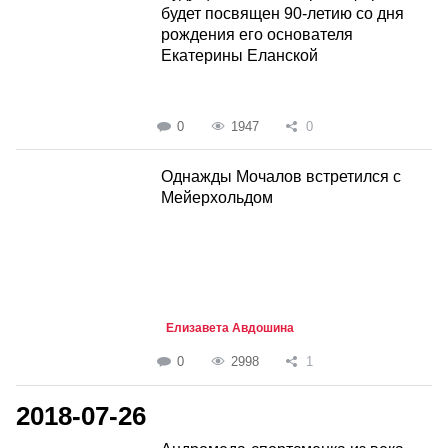
будет посвящен 90-летию со дня
рождения его основателя
Екатерины Еланской
0
1947
0
Однажды Мочалов встретился с
Мейерхольдом
Елизавета Авдошина
0
2998
1
2018-07-26