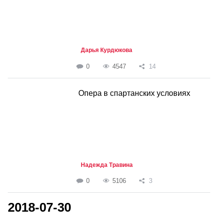
Дарья Курдюкова
0
4547
14
Опера в спартанских условиях
Надежда Травина
0
5106
3
2018-07-30