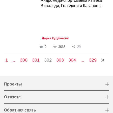
Андромеда-спортсменка из века
Вивальди, Гольдони и Казановы
Дарья Курдюкова
0
3663
29
1
...
300
301
302
303
304
...
329
Проекты
О газете
Обратная связь