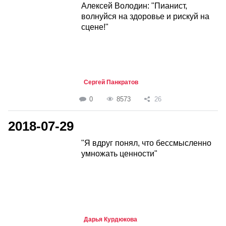
Алексей Володин: "Пианист,
волнуйся на здоровье и рискуй на
сцене!"
Сергей Панкратов
0
8573
26
2018-07-29
"Я вдруг понял, что бессмысленно
умножать ценности"
Дарья Курдюкова