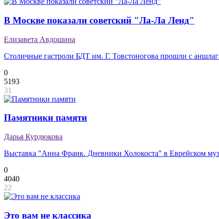
В Москве показали советский "Ла-Ла Ленд"
Елизавета Авдошина
Столичные гастроли БДТ им. Г. Товстоногова прошли с аншла
0
5193
31
Памятники памяти
Дарья Курдюкова
Выставка "Анна Франк. Дневники Холокоста" в Еврейском муз
0
4040
22
Это вам не классика