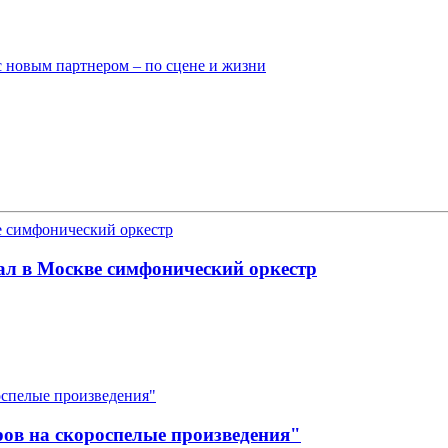
с новым партнером – по сцене и жизни
л в Москве симфонический оркестр
ов на скороспелые произведения"