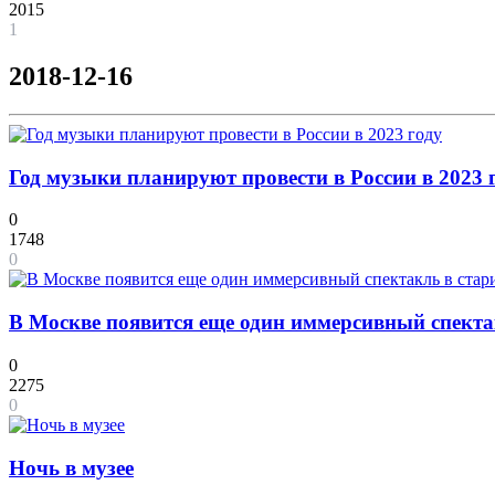
2015
1
2018-12-16
Год музыки планируют провести в России в 2023 
0
1748
0
В Москве появится еще один иммерсивный спекта
0
2275
0
Ночь в музее