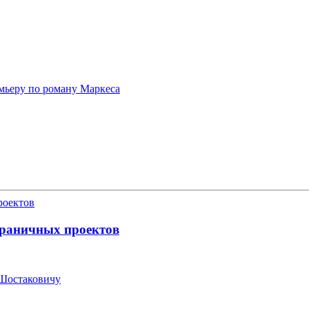
мьеру по роману Маркеса
граничных проектов
Шостаковичу