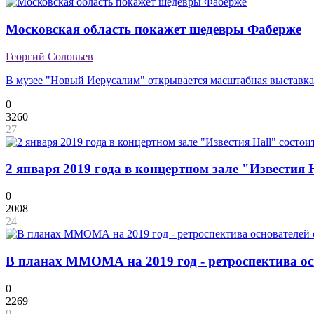
Московская область покажет шедевры Фаберже
Георгий Соловьев
В музее "Новый Иерусалим" открывается масштабная выставка
0
3260
27
2 января 2019 года в концертном зале "Известия
0
2008
24
В планах ММОМА на 2019 год - ретроспектива о
0
2269
0