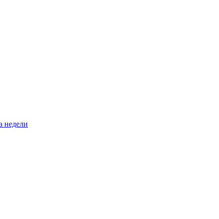
а недели