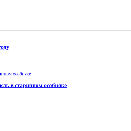
году
кль в старинном особняке