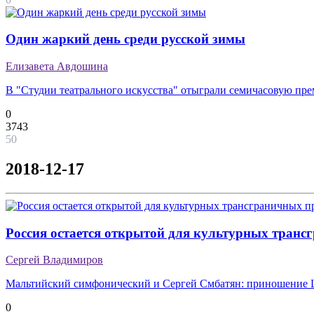
Один жаркий день среди русской зимы
Елизавета Авдошина
В "Студии театрального искусства" отыграли семичасовую пре
0
3743
50
2018-12-17
Россия остается открытой для культурных транс
Сергей Владимиров
Мальтийский симфонический и Сергей Смбатян: приношение 
0