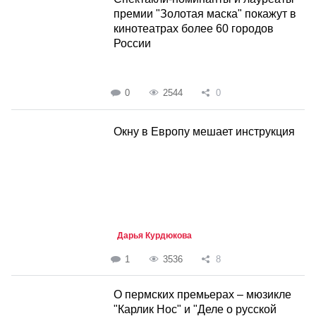
премии "Золотая маска" покажут в
кинотеатрах более 60 городов
России
0
2544
0
Окну в Европу мешает инструкция
Дарья Курдюкова
1
3536
8
О пермских премьерах – мюзикле
"Карлик Нос" и "Деле о русской