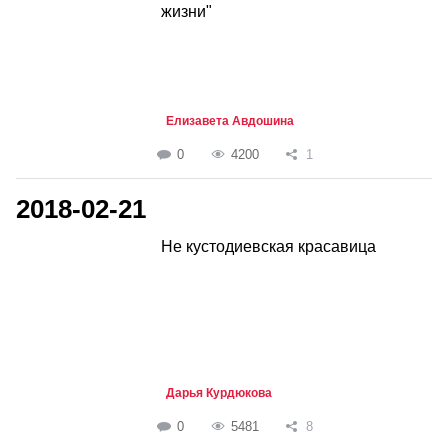
жизни"
Елизавета Авдошина
0
4200
1
2018-02-21
Не кустодиевская красавица
Дарья Курдюкова
0
5481
8