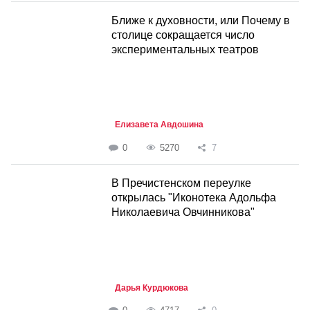
Ближе к духовности, или Почему в
столице сокращается число
экспериментальных театров
Елизавета Авдошина
0
5270
7
В Пречистенском переулке
открылась "Иконотека Адольфа
Николаевича Овчинникова"
Дарья Курдюкова