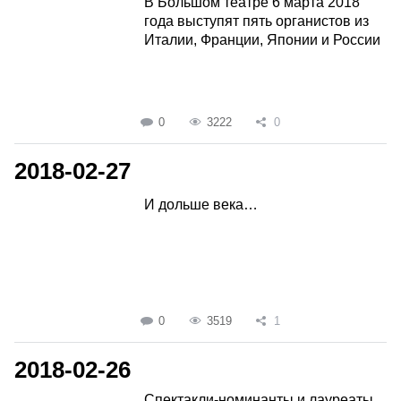
В Большом театре 6 марта 2018
года выступят пять органистов из
Италии, Франции, Японии и России
0
3222
0
2018-02-27
И дольше века…
0
3519
1
2018-02-26
Спектакли-номинанты и лауреаты