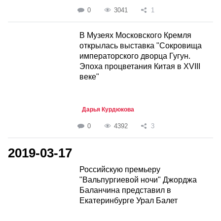
0
3041
1
В Музеях Московского Кремля
открылась выставка "Сокровища
императорского дворца Гугун.
Эпоха процветания Китая в XVIII
веке"
Дарья Курдюкова
0
4392
3
2019-03-17
Российскую премьеру
"Вальпургиевой ночи" Джорджа
Баланчина представил в
Екатеринбурге Урал Балет