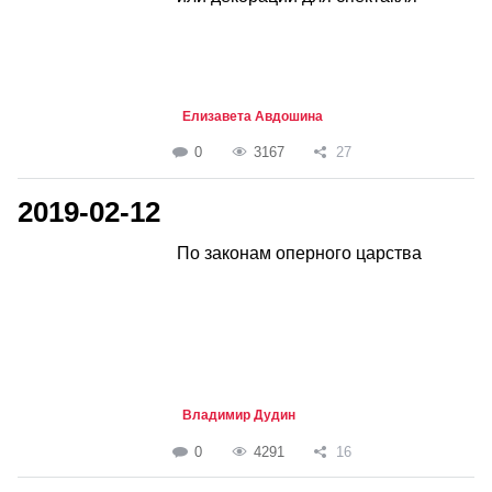
Елизавета Авдошина
0
3167
27
2019-02-12
По законам оперного царства
Владимир Дудин
0
4291
16