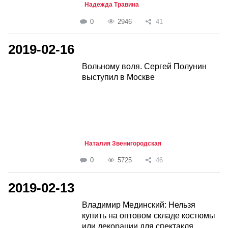
Надежда Травина
0
2946
41
2019-02-16
Вольному воля. Сергей Полунин
выступил в Москве
Наталия Звенигородская
0
5725
46
2019-02-13
Владимир Мединский: Нельзя
купить на оптовом складе костюмы
или декорации для спектакля