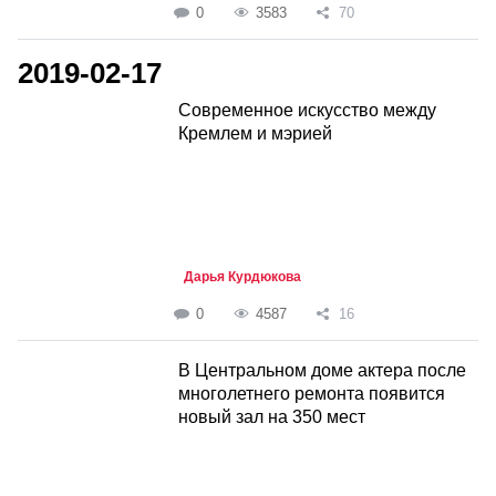
0
3583
70
2019-02-17
Современное искусство между
Кремлем и мэрией
Дарья Курдюкова
0
4587
16
В Центральном доме актера после
многолетнего ремонта появится
новый зал на 350 мест