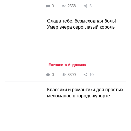
0
2558
5
Слава тебе, безысходная боль!
Умер вчера сероглазый король
Елизавета Авдошина
0
8399
10
Классики и романтики для простых
меломанов в городе-курорте