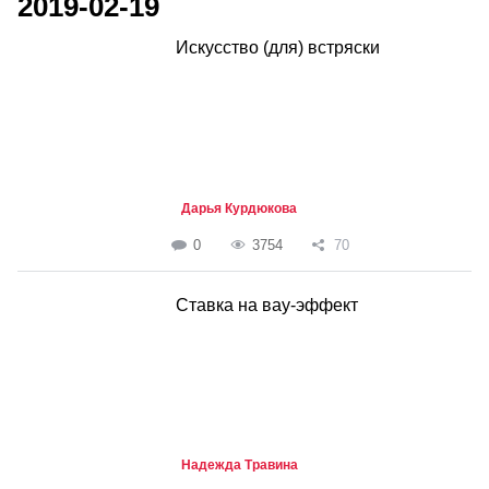
2019-02-19
Искусство (для) встряски
Дарья Курдюкова
0
3754
70
Ставка на вау-эффект
Надежда Травина