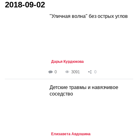
2018-09-02
"Уличная волна" без острых углов
Дарья Курдюкова
0
3091
0
Детские травмы и навязчивое
соседство
Елизавета Авдошина