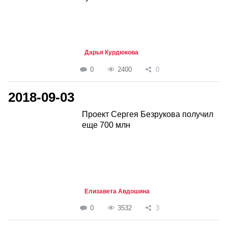
Дарья Курдюкова
0
2400
0
2018-09-03
Проект Сергея Безрукова получил
еще 700 млн
Елизавета Авдошина
0
3532
3