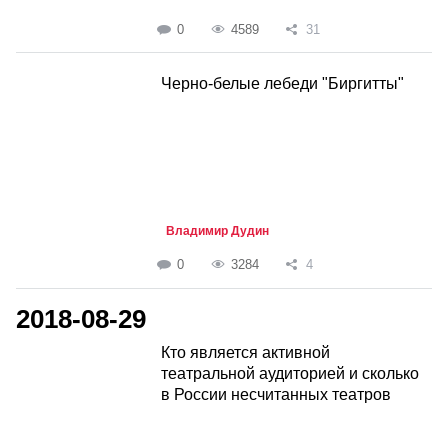
0
4589
31
Черно-белые лебеди "Биргитты"
Владимир Дудин
0
3284
4
2018-08-29
Кто является активной
театральной аудиторией и сколько
в России несчитанных театров