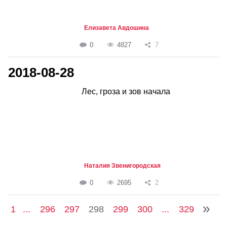
Елизавета Авдошина
0
4827
7
2018-08-28
Лес, гроза и зов начала
Наталия Звенигородская
0
2695
2
1
...
296
297
298
299
300
...
329