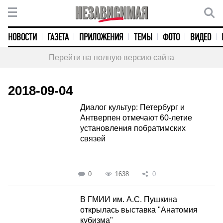
НОВОСТИ
ГАЗЕТА
ПРИЛОЖЕНИЯ
ТЕМЫ
ФОТО
ВИДЕО
Перейти на полную версию сайта
2018-09-04
Диалог культур: Петербург и
Антверпен отмечают 60-летие
установления побратимских
связей
0
1638
0
В ГМИИ им. А.С. Пушкина
открылась выставка "Анатомия
кубизма"