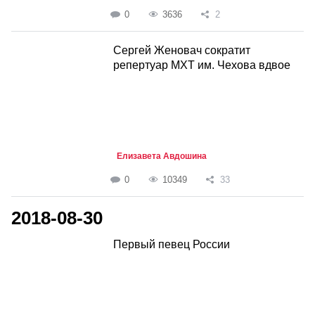
0
3636
2
Сергей Женовач сократит
репертуар МХТ им. Чехова вдвое
Елизавета Авдошина
0
10349
33
2018-08-30
Первый певец России