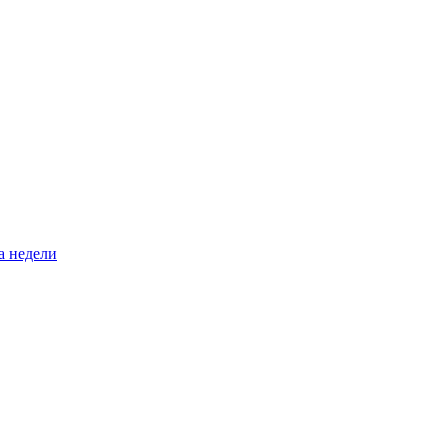
а недели