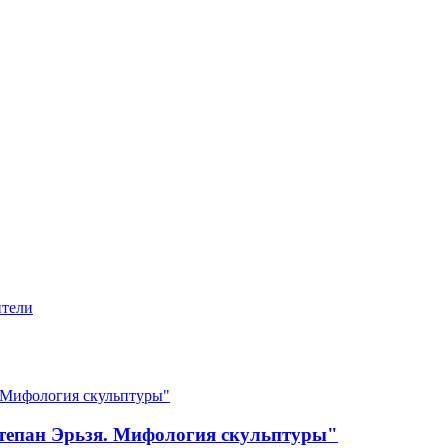
ители
Степан Эрьзя. Мифология скульптуры"