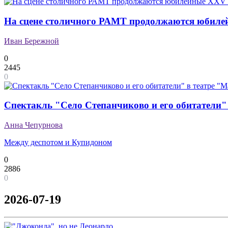
На сцене столичного РАМТ продолжаются юбиле
Иван Бережной
0
2445
0
Спектакль "Село Степанчиково и его обитатели"
Анна Чепурнова
Между деспотом и Купидоном
0
2886
0
2026-07-19