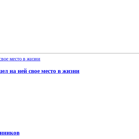
ел на ней свое место в жизни
енников