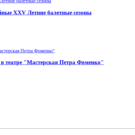
йные XXV Летние балетные сезоны
 в театре "Мастерская Петра Фоменко"