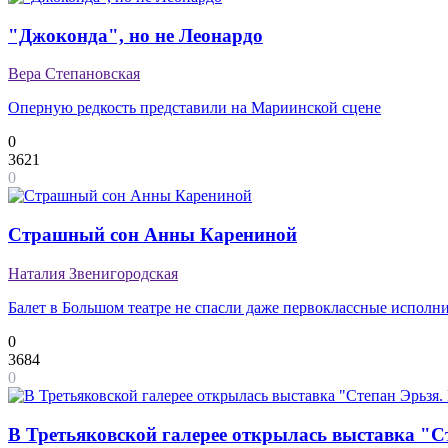
"Джоконда", но не Леонардо
Вера Степановская
Оперную редкость представили на Мариинской сцене
0
3621
0
Страшный сон Анны Карениной
Наталия Звенигородская
Балет в Большом театре не спасли даже первоклассные исполн
0
3684
0
В Третьяковской галерее открылась выставка "