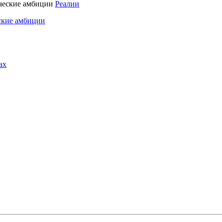
Реалии
ские амбиции
ах