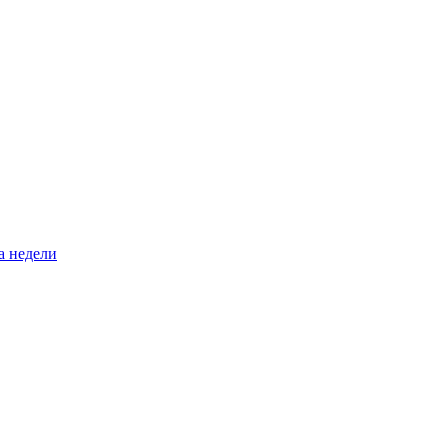
а недели