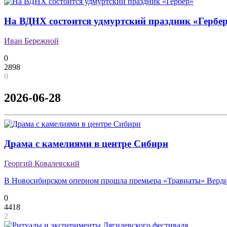
На ВДНХ состоится удмуртский праздник «Гербе
Иван Бережной
0
2898
0
2026-06-28
Драма с камелиями в центре Сибири
Георгий Ковалевский
В Новосибирском оперном прошла премьера «Травиаты» Верд
0
4418
2