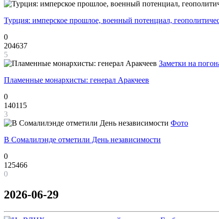
Турция: имперское прошлое, военный потенциал, геополитиче
0
204637
5
Заметки на погон
Пламенные монархисты: генерал Аракчеев
0
140115
3
Фото
В Сомалилэнде отметили День независимости
0
125466
0
2026-06-29