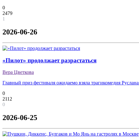
0
2479
1
2026-06-26
«Пилот» продолжает разрастаться
Вера Цветкова
Главный приз фестиваля ожидаемо взяла трагикомедия Руслана
0
2112
0
2026-06-25