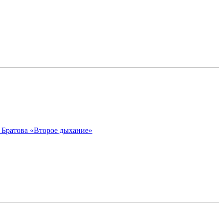
 Братова «Второе дыхание»