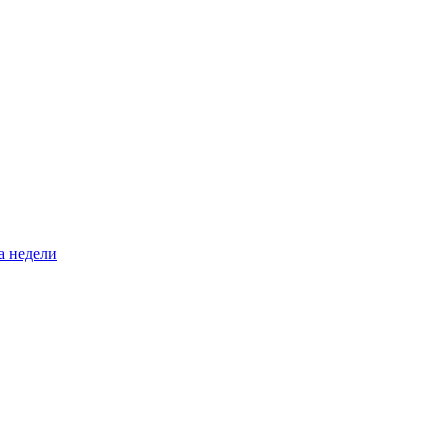
а недели