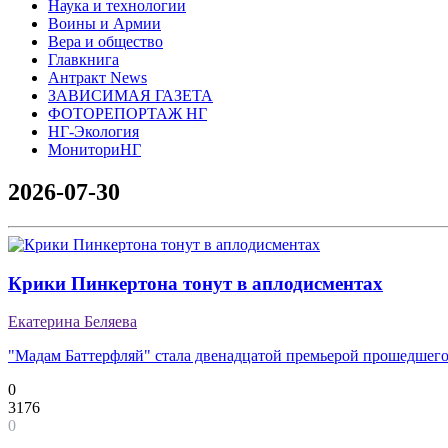
Наука и технологии
Воины и Армии
Вера и общество
Главкнига
Антракт News
ЗАВИСИМАЯ ГАЗЕТА
ФОТОРЕПОРТАЖ НГ
НГ-Экология
МониториНГ
2026-07-30
Крики Пинкертона тонут в аплодисментах
Екатерина Беляева
"Мадам Баттерфляй" стала двенадцатой премьерой прошедшего 
0
3176
0