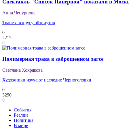
Спектакль "Список Паперной" показали в Моск
Анна Чепурнова
Трапеза в кругу обэриутов
0
2215
0
Полимерная трава в заброшенном загсе
Светлана Хохрякова
Художники изучают наследие Черноголовки
0
3290
0
События
Реалии
Политика
В мире