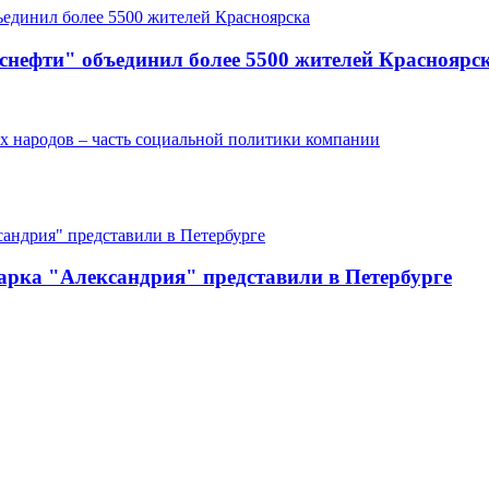
снефти" объединил более 5500 жителей Красноярс
х народов – часть социальной политики компании
арка "Александрия" представили в Петербурге