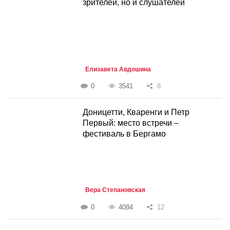
зрителей, но и слушателей
Елизавета Авдошина
0
3541
8
Доницетти, Кваренги и Петр
Первый: место встречи –
фестиваль в Бергамо
Вера Степановская
0
4084
12