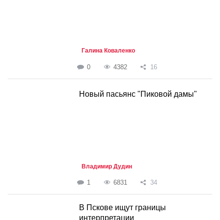
Галина Коваленко
0
4382
16
Новый пасьянс "Пиковой дамы"
Владимир Дудин
1
6831
34
В Пскове ищут границы
интерпретации