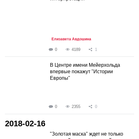
Елизавета Авдошина
0
4189
1
В Центре имени Мейерхольда
впервые покажут "Истории
Европы"
0
2355
0
2018-02-16
"Золотая маска" ждет не только