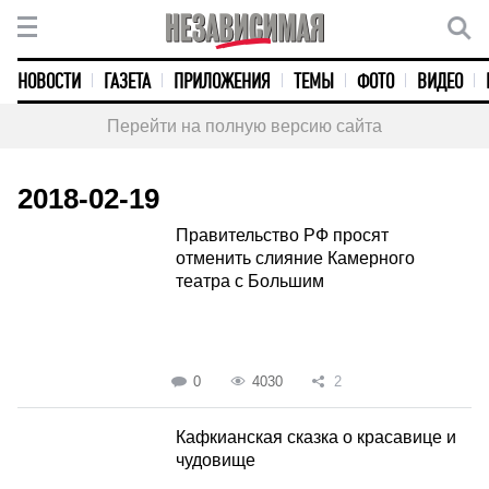
НОВОСТИ
ГАЗЕТА
ПРИЛОЖЕНИЯ
ТЕМЫ
ФОТО
ВИДЕО
Перейти на полную версию сайта
2018-02-19
Правительство РФ просят
отменить слияние Камерного
театра с Большим
0
4030
2
Кафкианская сказка о красавице и
чудовище