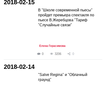
2018-02-15
В "Школе современной пьесы"
пройдет премьера спектакля по
пьесе В.Жеребцова "Тариф
"Случайные связи"
Елена Герасимова
0
3206
0
2018-02-14
"Salve Regina" и "Облачный
граунд"