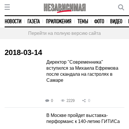
НОВОСТИ
ГАЗЕТА
ПРИЛОЖЕНИЯ
ТЕМЫ
ФОТО
ВИДЕО
Перейти на полную версию сайта
2018-03-14
Директор "Современника"
вступился за Михаила Ефремова
после скандала на гастролях в
Самаре
0
2229
0
В Москве пройдет выставка-
перформанс к 140-летию ГИТИСа