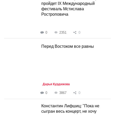
пройдет IX Международный
фестиваль Мстислава
Ростроповича
0
2351
0
Перед Востоком все равны
Дарья Курдюкова
0
3867
0
Константин Лифшиц: "Пока не
сыгран весь концерт, не хочу