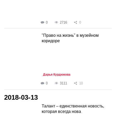
0
2716
0
"Право на жизнь" в музейном
коридоре
Дарья Курдюкова
0
3111
10
2018-03-13
Талант – единственная новость,
которая всегда нова