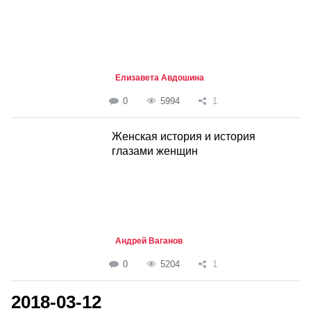
Елизавета Авдошина
0
5994
1
Женская история и история
глазами женщин
Андрей Ваганов
0
5204
1
2018-03-12