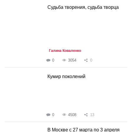
Судьба творения, судьба творца
Галина Коваленко
0
3054
0
Кумир поколений
0
4508
13
В Москве с 27 марта по 3 апреля