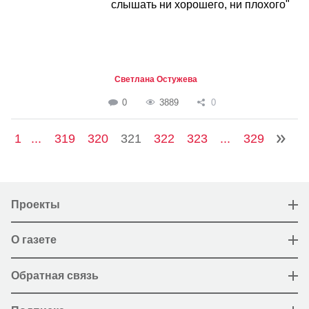
слышать ни хорошего, ни плохого"
Светлана Остужева
0
3889
0
1
...
319
320
321
322
323
...
329
Проекты
О газете
Обратная связь