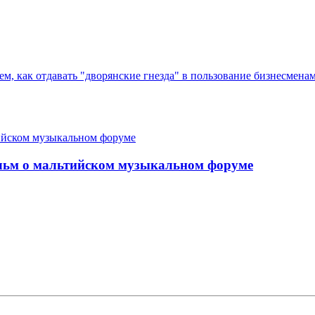
ем, как отдавать "дворянские гнезда" в пользование бизнесмен
льм о мальтийском музыкальном форуме