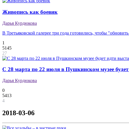
Живопись как боевик
Дарья Курдюкова
В Третьяковской галерее три года готовились, чтобы "обновить
1
5145
27
С 28 марта по 22 июля в Пушкинском музее буде
Дарья Курдюкова
0
5413
4
2018-03-06