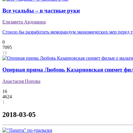
Все усадьбы – в частные руки
Елизавета Авдошина
Стоило бы разработать меморандум экономических мер перед т
0
7095
16
Оперная прима Любовь Казарновская снимет фи
Анастасия Попова
16
4624
1
2018-03-05