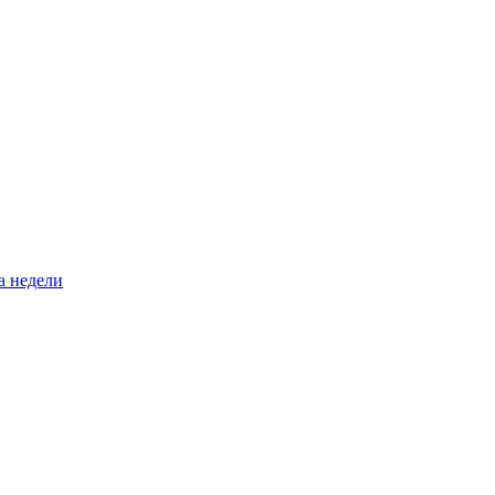
а недели