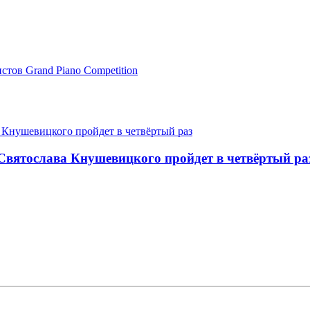
тов Grand Piano Competition
вятослава Кнушевицкого пройдет в четвёртый ра