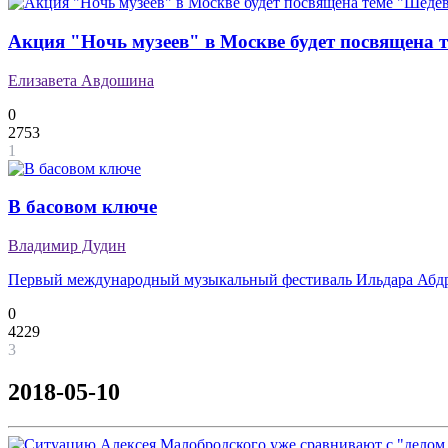
Акция "Ночь музеев" в Москве будет посвящена 
Елизавета Авдошина
0
2753
1
В басовом ключе
Владимир Дудин
Первый международный музыкальный фестиваль Ильдара Абдра
0
4229
3
2018-05-10