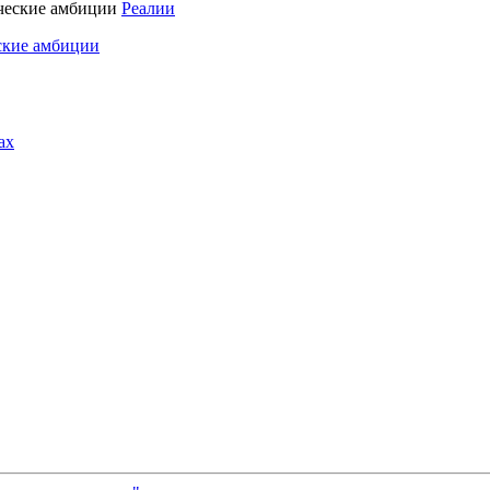
Реалии
ские амбиции
ах