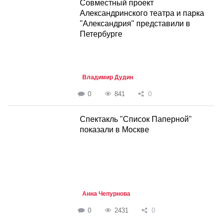
Совместный проект
Александринского театра и парка
"Александрия" представили в
Петербурге
Владимир Дудин
0
841
0
Спектакль "Список Паперной"
показали в Москве
Анна Чепурнова
0
2431
0