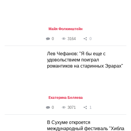
Майя Фолкинштейн
0
3164
0
Лев Чефанов: "Я бы еще с
удовольствием поиграл
романтиков на старинных Эрарах"
Екатерина Беляева
0
3071
1
В Сухуме откроется
международный фестиваль "Хибла