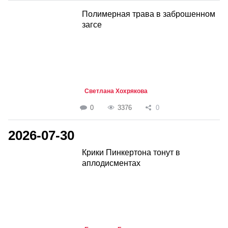
Полимерная трава в заброшенном
загсе
Светлана Хохрякова
0
3376
0
2026-07-30
Крики Пинкертона тонут в
аплодисментах