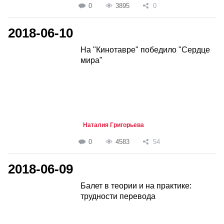
0
3895
0
2018-06-10
На "Кинотавре" победило "Сердце
мира"
Наталия Григорьева
0
4583
54
2018-06-09
Балет в теории и на практике:
трудности перевода