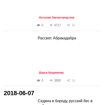
Наталия Звенигородская
0
4717
16
Рассвет. Абракадабра
Дарья Курдюкова
0
3800
16
2018-06-07
Седина в бороду, русский бес в