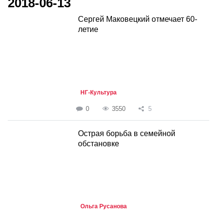
2018-06-13
Сергей Маковецкий отмечает 60-
летие
НГ-Культура
0
3550
5
Острая борьба в семейной
обстановке
Ольга Русанова