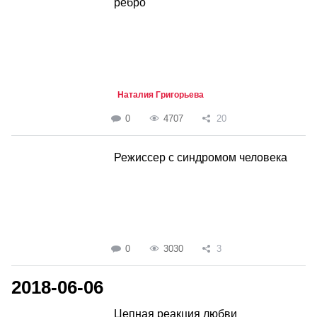
ребро
Наталия Григорьева
0
4707
20
Режиссер с синдромом человека
0
3030
3
2018-06-06
Цепная реакция любви