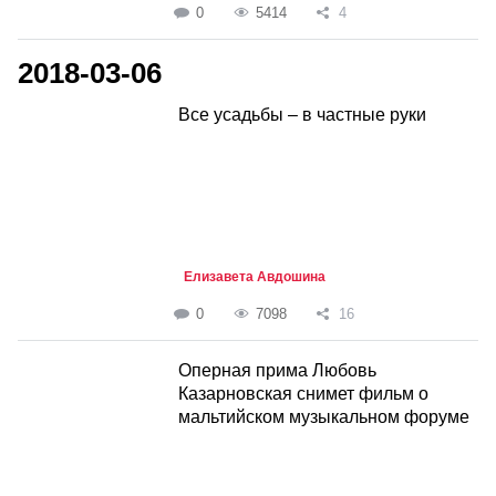
0
5414
4
2018-03-06
Все усадьбы – в частные руки
Елизавета Авдошина
0
7098
16
Оперная прима Любовь
Казарновская снимет фильм о
мальтийском музыкальном форуме