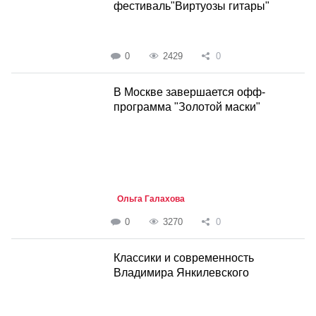
фестиваль"Виртуозы гитары"
0
2429
0
В Москве завершается офф-
программа "Золотой маски"
Ольга Галахова
0
3270
0
Классики и современность
Владимира Янкилевского