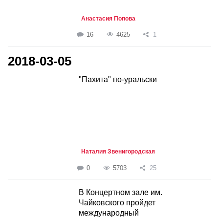
Анастасия Попова
16
4625
1
2018-03-05
"Пахита" по-уральски
Наталия Звенигородская
0
5703
25
В Концертном зале им.
Чайковского пройдет
международный