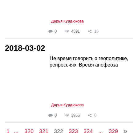
Дарья Курдюкова
0
4591
16
2018-03-02
Не время говорить о геополитике,
репрессиях. Время апофеоза
Дарья Курдюкова
0
3955
0
1
...
320
321
322
323
324
...
329