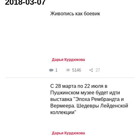
2018-03-07
Живопись как боевик
Дарья Курдюкова
1
5146
27
С 28 марта по 22 июля в
Пушкинском музее будет идти
выставка "Эпоха Рембрандта и
Вермеера. Шедевры Лейденской
коллекции"
Дарья Курдюкова