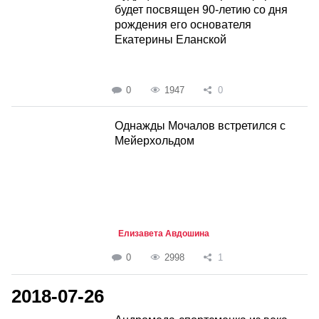
будет посвящен 90-летию со дня
рождения его основателя
Екатерины Еланской
0
1947
0
Однажды Мочалов встретился с
Мейерхольдом
Елизавета Авдошина
0
2998
1
2018-07-26