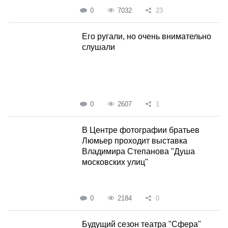
0
7032
23
Его ругали, но очень внимательно
слушали
0
2607
1
В Центре фотографии братьев
Люмьер проходит выставка
Владимира Степанова "Душа
московских улиц"
0
2184
0
Будущий сезон театра "Сфера"