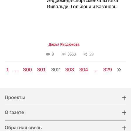
Андромеда-спортсменка из века
Вивальди, Гольдони и Казановы
Дарья Курдюкова
0
3663
29
1
...
300
301
302
303
304
...
329
Проекты
О газете
Обратная связь