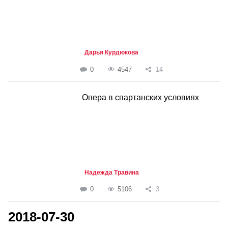
Дарья Курдюкова
0
4547
14
Опера в спартанских условиях
Надежда Травина
0
5106
3
2018-07-30