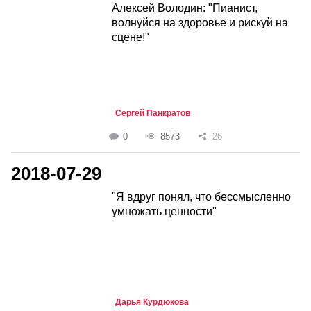
Алексей Володин: "Пианист,
волнуйся на здоровье и рискуй на
сцене!"
Сергей Панкратов
0
8573
26
2018-07-29
"Я вдруг понял, что бессмысленно
умножать ценности"
Дарья Курдюкова