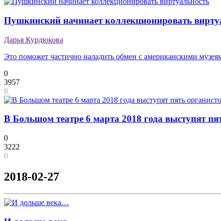
Пушкинский начинает коллекционировать вирту
Дарья Курдюкова
Это поможет частично наладить обмен с американскими музея
0
3957
8
В Большом театре 6 марта 2018 года выступят пя
0
3222
0
2018-02-27