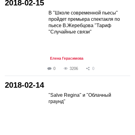
2018-02-15
В "Школе современной пьесы"
пройдет премьера спектакля по
пьесе В.Жеребцова "Тариф
"Случайные связи"
Елена Герасимова
0
3206
0
2018-02-14
"Salve Regina" и "Облачный
граунд"