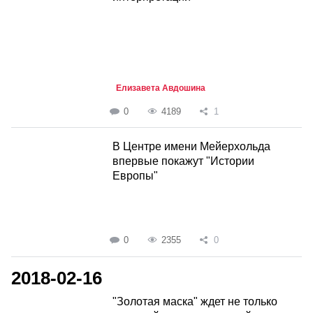
Елизавета Авдошина
0
4189
1
В Центре имени Мейерхольда
впервые покажут "Истории
Европы"
0
2355
0
2018-02-16
"Золотая маска" ждет не только