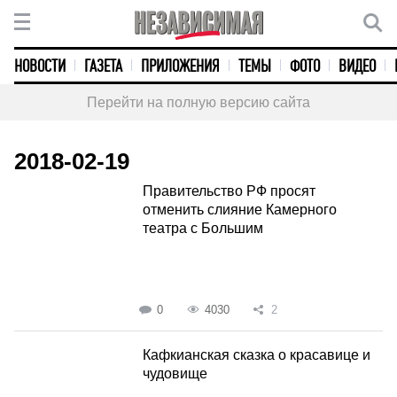
НОВОСТИ
ГАЗЕТА
ПРИЛОЖЕНИЯ
ТЕМЫ
ФОТО
ВИДЕО
Перейти на полную версию сайта
2018-02-19
Правительство РФ просят
отменить слияние Камерного
театра с Большим
0
4030
2
Кафкианская сказка о красавице и
чудовище