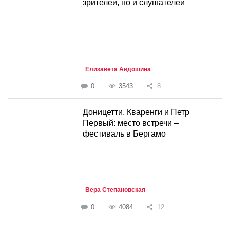
зрителей, но и слушателей
Елизавета Авдошина
0
3543
8
Доницетти, Кваренги и Петр
Первый: место встречи –
фестиваль в Бергамо
Вера Степановская
0
4084
12