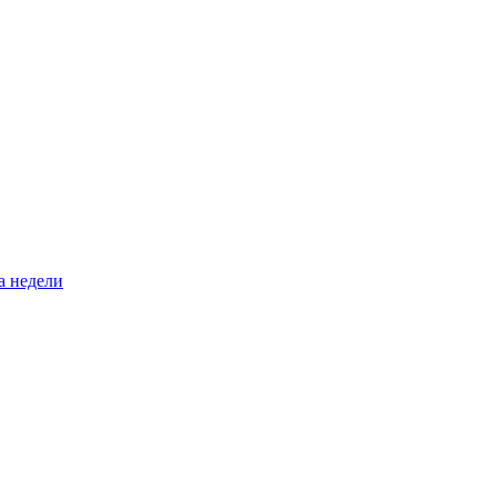
а недели