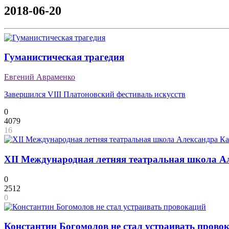
2018-06-20
Гуманистическая трагедия
Евгений Авраменко
Завершился VIII Платоновский фестиваль искусств
0
4079
16
XII Международная летняя театральная школа Ал
0
2512
0
Константин Богомолов не стал устраивать прово