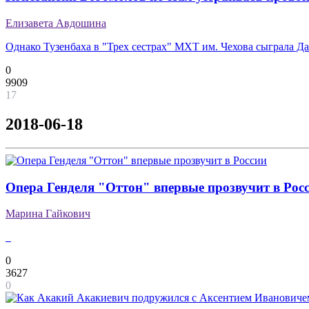
Елизавета Авдошина
Однако Тузенбаха в "Трех сестрах" МХТ им. Чехова сыграла Д
0
9909
17
2018-06-18
Опера Генделя "Оттон" впервые прозвучит в Рос
Марина Гайкович
0
3627
0