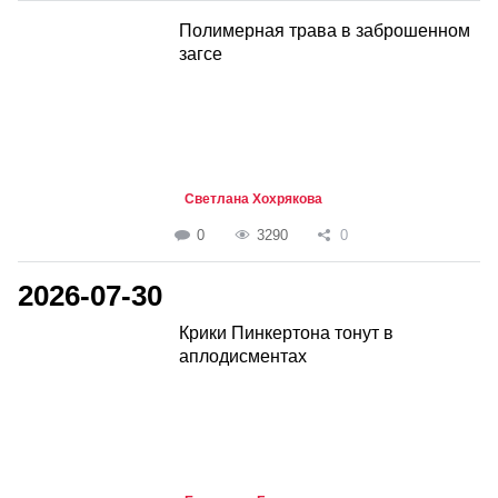
Полимерная трава в заброшенном
загсе
Светлана Хохрякова
0
3290
0
2026-07-30
Крики Пинкертона тонут в
аплодисментах