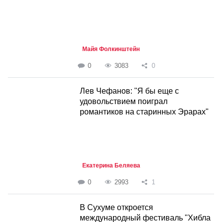
Майя Фолкинштейн
0
3083
0
Лев Чефанов: "Я бы еще с
удовольствием поиграл
романтиков на старинных Эрарах"
Екатерина Беляева
0
2993
1
В Сухуме откроется
международный фестиваль "Хибла