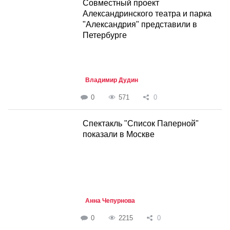
Совместный проект
Александринского театра и парка
"Александрия" представили в
Петербурге
Владимир Дудин
0
571
0
Спектакль "Список Паперной"
показали в Москве
Анна Чепурнова
0
2215
0