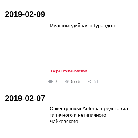
2019-02-09
Мультимедийная «Турандот»
Вера Степановская
0
5776
91
2019-02-07
Оркестр musicAeterna представил
типичного и нетипичного
Чайковского