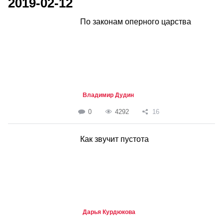
2019-02-12
По законам оперного царства
Владимир Дудин
0
4292
16
Как звучит пустота
Дарья Курдюкова