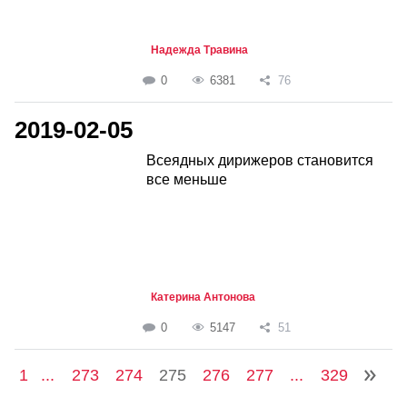
Надежда Травина
0
6381
76
2019-02-05
Всеядных дирижеров становится
все меньше
Катерина Антонова
0
5147
51
1
...
273
274
275
276
277
...
329