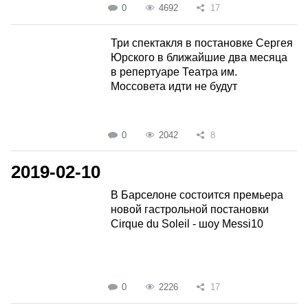
0
4692
17
Три спектакля в постановке Сергея
Юрского в ближайшие два месяца
в репертуаре Театра им.
Моссовета идти не будут
0
2042
8
2019-02-10
В Барселоне состоится премьера
новой гастрольной постановки
Cirque du Soleil - шоу Messi10
0
2226
17