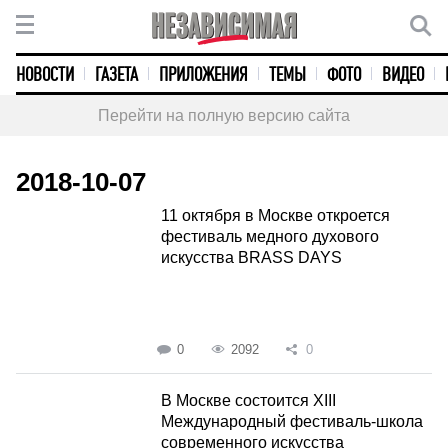
НОВОСТИ
ГАЗЕТА
ПРИЛОЖЕНИЯ
ТЕМЫ
ФОТО
ВИДЕО
Перейти на полную версию сайта
2018-10-07
11 октября в Москве откроется
фестиваль медного духового
искусства BRASS DAYS
0
2092
0
В Москве состоится XIII
Международный фестиваль-школа
современного искусства