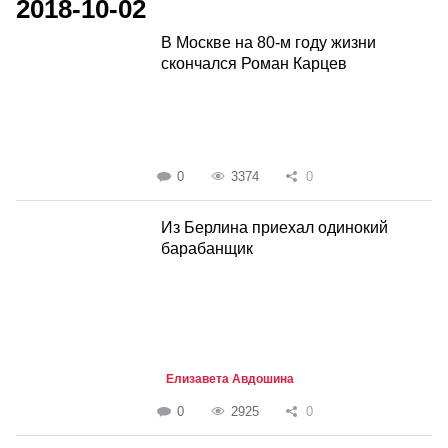
2018-10-02
В Москве на 80-м году жизни
скончался Роман Карцев
0
3374
0
Из Берлина приехал одинокий
барабанщик
Елизавета Авдошина
0
2925
0