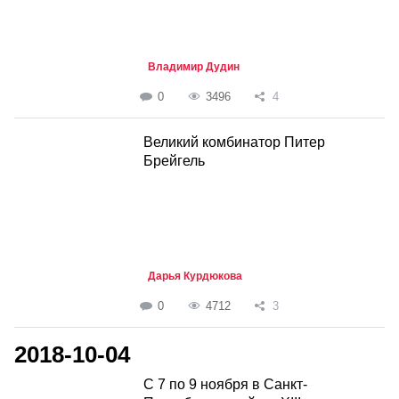
Владимир Дудин
0
3496
4
Великий комбинатор Питер
Брейгель
Дарья Курдюкова
0
4712
3
2018-10-04
С 7 по 9 ноября в Санкт-