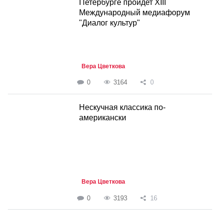
Петербурге пройдет XIII
Международный медиафорум
"Диалог культур"
Вера Цветкова
0
3164
0
Нескучная классика по-
американски
Вера Цветкова
0
3193
16