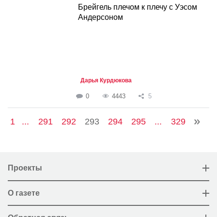
Брейгель плечом к плечу с Уэсом
Андерсоном
Дарья Курдюкова
0
4443
5
1
...
291
292
293
294
295
...
329
Проекты
О газете