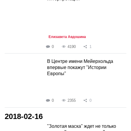
Елизавета Авдошина
0
4190
1
В Центре имени Мейерхольда
впервые покажут "Истории
Европы"
0
2355
0
2018-02-16
"Золотая маска" ждет не только