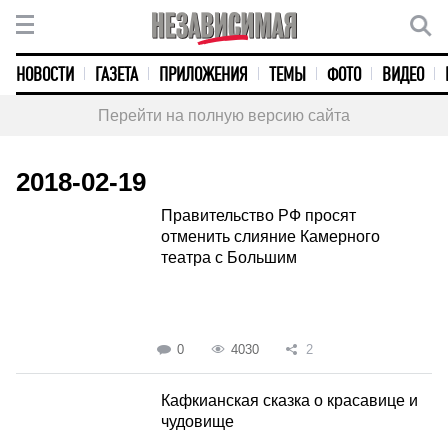
НОВОСТИ
ГАЗЕТА
ПРИЛОЖЕНИЯ
ТЕМЫ
ФОТО
ВИДЕО
Перейти на полную версию сайта
2018-02-19
Правительство РФ просят
отменить слияние Камерного
театра с Большим
0
4030
2
Кафкианская сказка о красавице и
чудовище