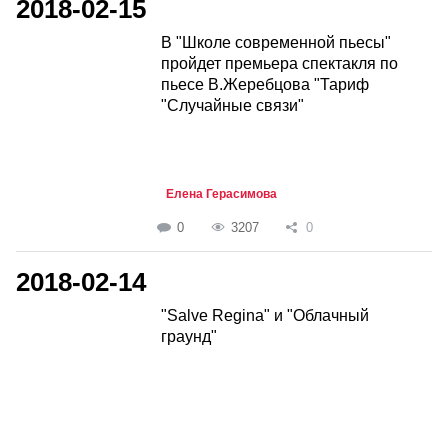
2018-02-15
В "Школе современной пьесы"
пройдет премьера спектакля по
пьесе В.Жеребцова "Тариф
"Случайные связи"
Елена Герасимова
0
3207
0
2018-02-14
"Salve Regina" и "Облачный
граунд"