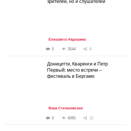
зрителей, но и слушателей
Елизавета Авдошина
0
3544
8
Доницетти, Кваренги и Петр
Первый: место встречи –
фестиваль в Бергамо
Вера Степановская
0
4085
12