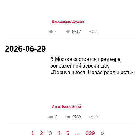
Владимир Дудин
0
5617
1
2026-06-29
В Москве состоится премьера
обновленной версии шоу
«Вернувшиеся: Новая реальность»
Иван Бережной
0
2938
0
1
2
3
4
5
...
329