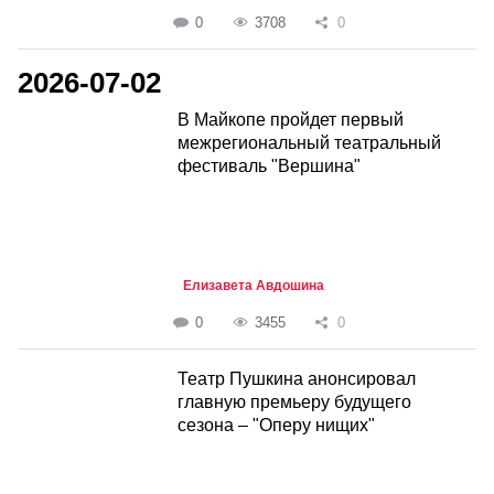
0
3708
0
2026-07-02
В Майкопе пройдет первый
межрегиональный театральный
фестиваль "Вершина"
Елизавета Авдошина
0
3455
0
Театр Пушкина анонсировал
главную премьеру будущего
сезона – "Оперу нищих"