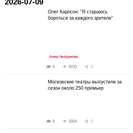
2026-07-09
Олег Карлсон: "Я стараюсь
бороться за каждого зрителя"
Анна Чепурнова
0
5033
0
Московские театры выпустили за
сезон около 250 премьер
0
3004
0