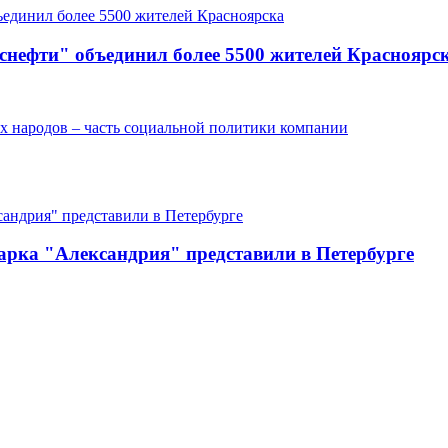
снефти" объединил более 5500 жителей Красноярс
х народов – часть социальной политики компании
арка "Александрия" представили в Петербурге