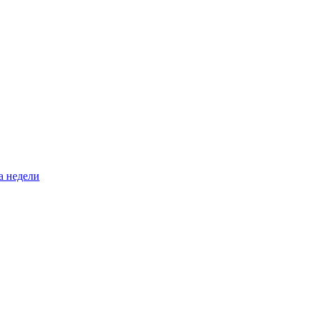
а недели