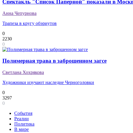
Спектакль "Список Паперной" показали в Моск
Анна Чепурнова
Трапеза в кругу обэриутов
0
2230
0
Полимерная трава в заброшенном загсе
Светлана Хохрякова
Художники изучают наследие Черноголовки
0
3297
0
События
Реалии
Политика
В мире