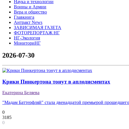
Наука и технологии
Воины и Армии
Вера и общество
Главкнига
Антракт News
ЗАВИСИМАЯ ГАЗЕТА
ФОТОРЕПОРТАЖ НГ
НГ-Экология
МониториНГ
2026-07-30
Крики Пинкертона тонут в аплодисментах
Екатерина Беляева
"Мадам Баттерфляй" стала двенадцатой премьерой прошедшего 
0
3185
0