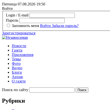
Пятница 07.08.2026
19:50
Войти
Login / E-mail
Пароль
Запомнить меня
Войти
Забыли пароль?
Зарегистрироваться
Новости
Газета
Приложения
Темы
Фото
Видео
Блоги
Архив
О газете
Поиск по сайту
Рубрики