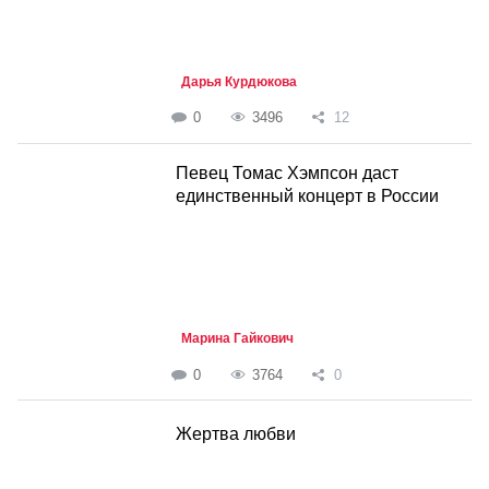
Дарья Курдюкова
0
3496
12
Певец Томас Хэмпсон даст
единственный концерт в России
Марина Гайкович
0
3764
0
Жертва любви