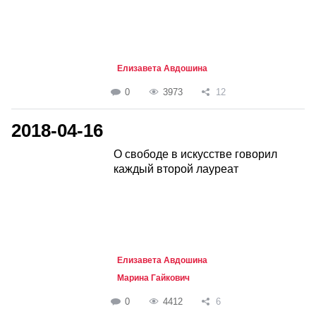
Елизавета Авдошина
0
3973
12
2018-04-16
О свободе в искусстве говорил
каждый второй лауреат
Елизавета Авдошина
Марина Гайкович
0
4412
6