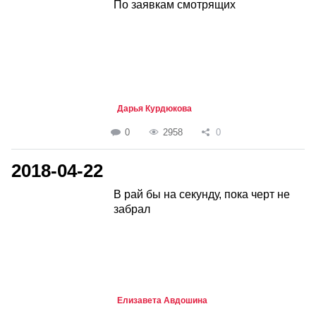
По заявкам смотрящих
Дарья Курдюкова
0
2958
0
2018-04-22
В рай бы на секунду, пока черт не
забрал
Елизавета Авдошина