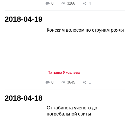
0
3266
4
2018-04-19
Конским волосом по струнам рояля
Татьяна Яковлева
0
3645
1
2018-04-18
От кабинета ученого до
погребальной свиты