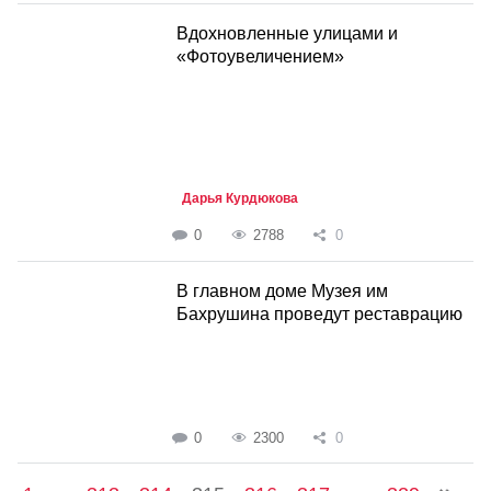
Вдохновленные улицами и
«Фотоувеличением»
Дарья Курдюкова
0
2788
0
В главном доме Музея им
Бахрушина проведут реставрацию
0
2300
0