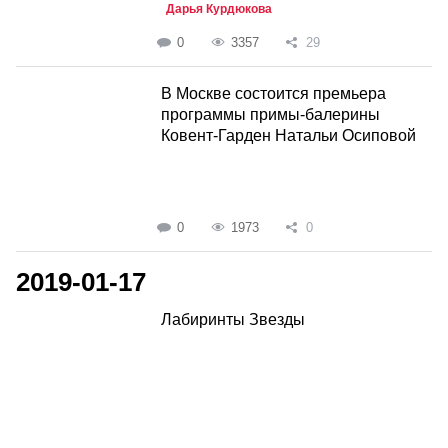
Дарья Курдюкова
0
3357
29
В Москве состоится премьера
программы примы-балерины
Ковент-Гарден Натальи Осиповой
0
1973
0
2019-01-17
Лабиринты Звезды