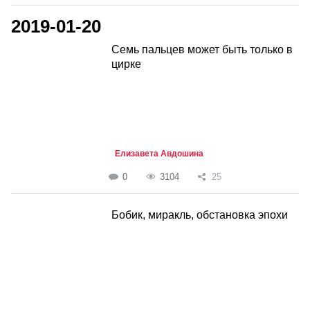
2019-01-20
Семь пальцев может быть только в
цирке
Елизавета Авдошина
0
3104
25
Бобик, миракль, обстановка эпохи