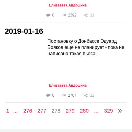
Елизавета Авдошина
0
2392
11
2019-01-16
Постановку о Донбассе Эдуард
Бояков еще не планирует - пока не
написана такая пьеса
Елизавета Авдошина
0
2787
12
1
...
276
277
278
279
280
...
329