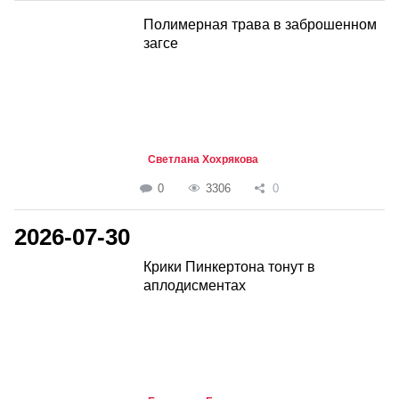
Полимерная трава в заброшенном
загсе
Светлана Хохрякова
0
3306
0
2026-07-30
Крики Пинкертона тонут в
аплодисментах