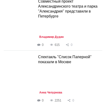
Совместный проект
Александринского театра и парка
"Александрия" представили в
Петербурге
Владимир Дудин
0
615
0
Спектакль "Список Паперной"
показали в Москве
Анна Чепурнова
0
2251
0