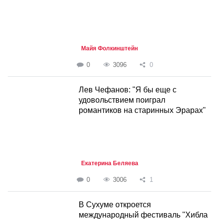
Майя Фолкинштейн
0
3096
0
Лев Чефанов: "Я бы еще с
удовольствием поиграл
романтиков на старинных Эрарах"
Екатерина Беляева
0
3006
1
В Сухуме откроется
международный фестиваль "Хибла