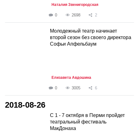
Наталия Звенигородская
0
2698
2
Молодежный театр начинает
второй сезон без своего директора
Софьи Апфельбаум
Елизавета Авдошина
0
3005
6
2018-08-26
С 1 - 7 октября в Перми пройдет
театральный фестиваль
МакДонаха