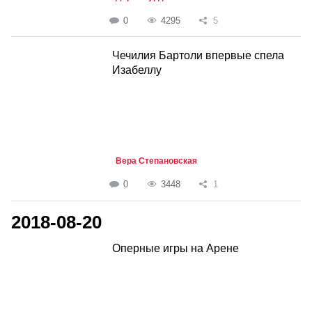
0
4295
5
Чечилия Бартоли впервые спела
Изабеллу
Вера Степановская
0
3448
1
2018-08-20
Оперные игры на Арене