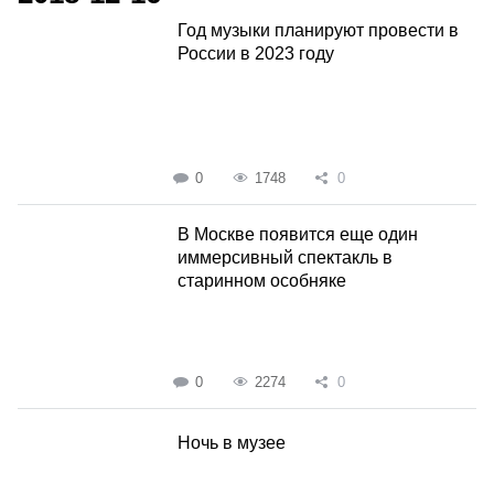
Год музыки планируют провести в
России в 2023 году
0
1748
0
В Москве появится еще один
иммерсивный спектакль в
старинном особняке
0
2274
0
Ночь в музее