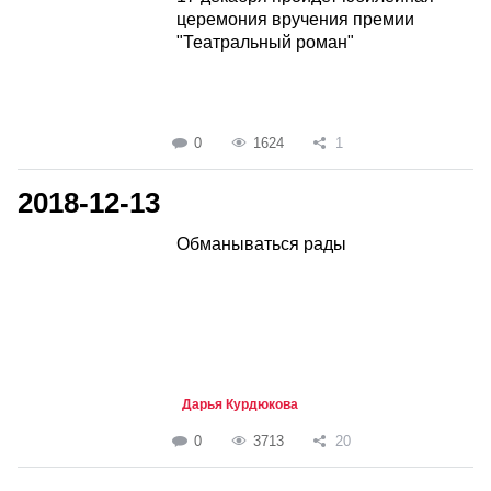
церемония вручения премии
"Театральный роман"
0
1624
1
2018-12-13
Обманываться рады
Дарья Курдюкова
0
3713
20