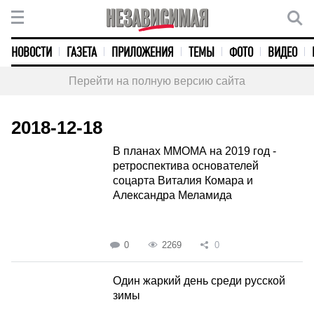
НОВОСТИ
ГАЗЕТА
ПРИЛОЖЕНИЯ
ТЕМЫ
ФОТО
ВИДЕО
Перейти на полную версию сайта
2018-12-18
В планах ММОМА на 2019 год -
ретроспектива основателей
соцарта Виталия Комара и
Александра Меламида
0
2269
0
Один жаркий день среди русской
зимы