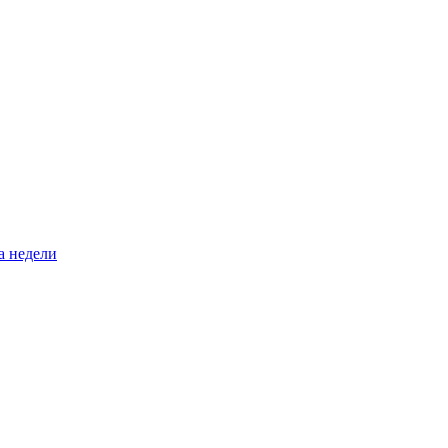
а недели