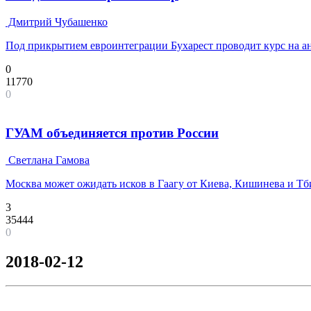
Дмитрий Чубашенко
Под прикрытием евроинтеграции Бухарест проводит курс на а
0
11770
0
ГУАМ объединяется против России
Светлана Гамова
Москва может ожидать исков в Гаагу от Киева, Кишинева и Т
3
35444
0
2018-02-12