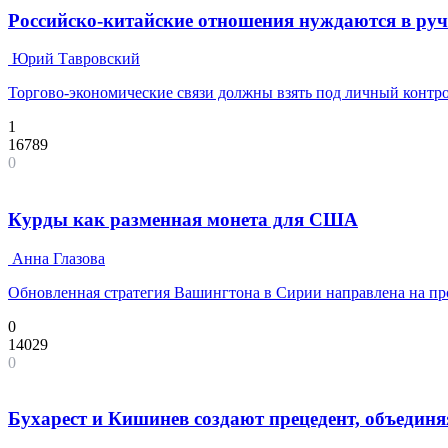
Российско-китайские отношения нуждаются в ру
Юрий Тавровский
Торгово-экономические связи должны взять под личный контро
1
16789
0
Курды как разменная монета для США
Анна Глазова
Обновленная стратегия Вашингтона в Сирии направлена на п
0
14029
0
Бухарест и Кишинев создают прецедент, объедин