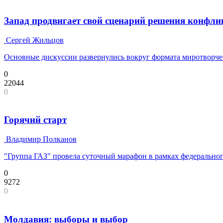
Запад продвигает свой сценарий решения конфлик
Сергей Жильцов
Основные дискуссии развернулись вокруг формата миротворче
0
22044
0
Горячий старт
Владимир Полканов
"Группа ГАЗ" провела суточный марафон в рамках федерально
0
9272
0
Молдавия: выборы и выбор