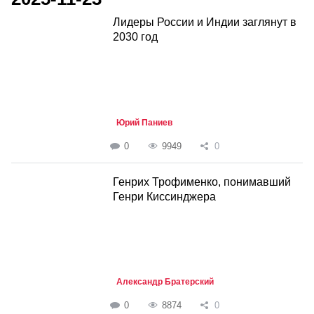
Лидеры России и Индии заглянут в
2030 год
Юрий Паниев
0
9949
0
Генрих Трофименко, понимавший
Генри Киссинджера
Александр Братерский
0
8874
0