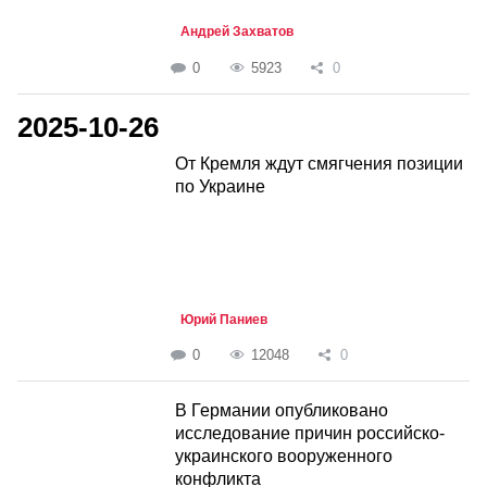
Андрей Захватов
0
5923
0
2025-10-26
От Кремля ждут смягчения позиции
по Украине
Юрий Паниев
0
12048
0
В Германии опубликовано
исследование причин российско-
украинского вооруженного
конфликта