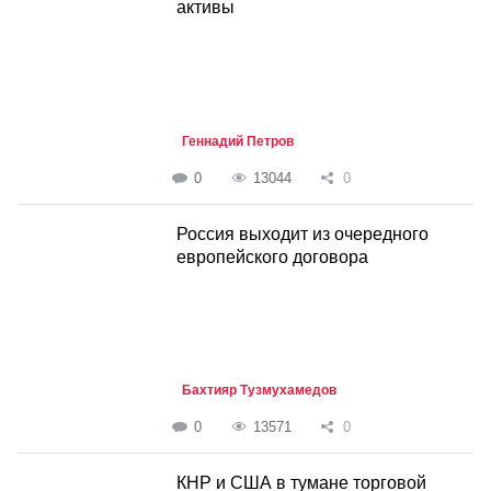
активы
Геннадий Петров
0
13044
0
Россия выходит из очередного
европейского договора
Бахтияр Тузмухамедов
0
13571
0
КНР и США в тумане торговой