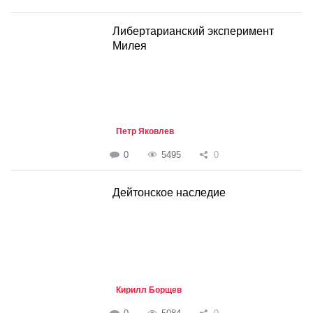
Либертарианский эксперимент
Милея
Петр Яковлев
0
5495
0
Дейтонское наследие
Кирилл Борщев