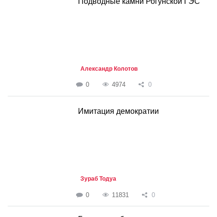
Подводные камни Рогунской ГЭС
Александр Колотов
0
4974
0
Имитация демократии
Зураб Тодуа
0
11831
0