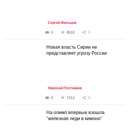
Сергей Жильцов
0
8618
0
Новая власть Сирии не
представляет угрозу России
Николай Плотников
0
7414
0
На олимп впервые взошла
"железная леди в кимоно"