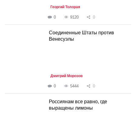
Георгий Толорая
0
9120
0
Соединенные Штаты против
Венесуэлы
Дмитрий Морозов
0
5444
0
Россиянам все равно, где
выращены лимоны