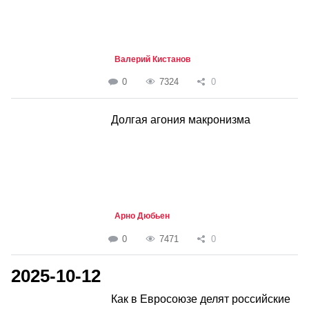
Валерий Кистанов
0
7324
0
Долгая агония макронизма
Арно Дюбьен
0
7471
0
2025-10-12
Как в Евросоюзе делят российские