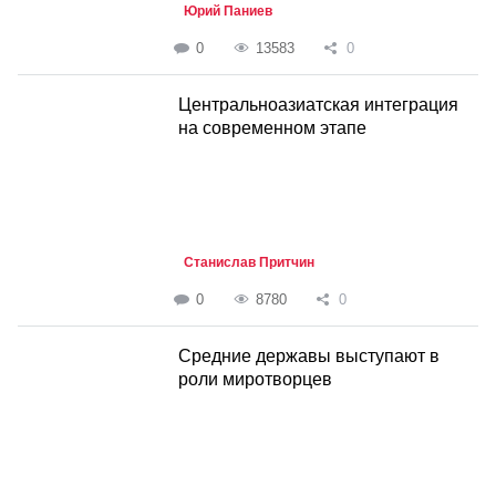
Юрий Паниев
0
13583
0
Центральноазиатская интеграция
на современном этапе
Станислав Притчин
0
8780
0
Средние державы выступают в
роли миротворцев