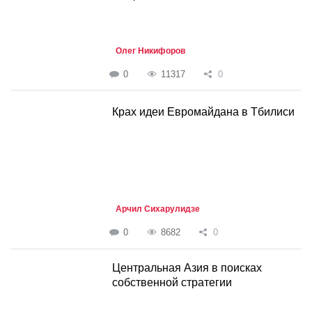
Олег Никифоров
0
11317
0
Крах идеи Евромайдана в Тбилиси
Арчил Сихарулидзе
0
8682
0
Центральная Азия в поисках
собственной стратегии