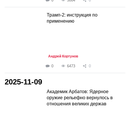
0
5084
0
Трамп-2: инструкция по
применению
Андрей Кортунов
0
6473
0
2025-11-09
Академик Арбатов: Ядерное
оружие рельефно вернулось в
отношения великих держав