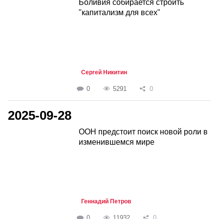
Боливия собирается строить
"капитализм для всех"
Сергей Никитин
0
5291
0
2025-09-28
ООН предстоит поиск новой роли в
изменившемся мире
Геннадий Петров
0
11932
0