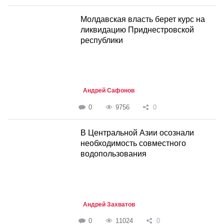
Молдавская власть берет курс на
ликвидацию Приднестровской
республики
Андрей Сафонов
0
9756
0
В Центральной Азии осознали
необходимость совместного
водопользования
Андрей Захватов
0
11024
0