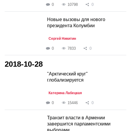
0
10798
0
Новые вызовы для нового
президента Колумбии
Сергей Никитин
0
7833
0
2018-10-28
"Арктический круг"
глобализируется
Катерина Лабецкая
0
15446
0
Транзит власти в Армении
завершится парламентскими
выборами