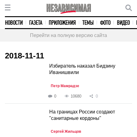
НОВОСТИ
ГАЗЕТА
ПРИЛОЖЕНИЯ
ТЕМЫ
ФОТО
ВИДЕО
Перейти на полную версию сайта
2018-11-11
Избиратель наказал Бидзину
Иванишвили
Петр Мамрадзе
0
10680
0
На границах России создают
"санитарные кордоны"
Сергей Жильцов