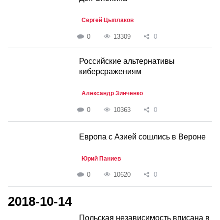
Сергей Цыплаков
0
13309
0
Российские альтернативы
киберсражениям
Александр Зинченко
0
10363
0
Европа с Азией сошлись в Вероне
Юрий Паниев
0
10620
0
2018-10-14
Польская независимость вписана в