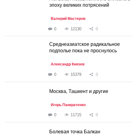
эпоху великих потрясений
Валерий Мастеров
0
12130
0
Среднеазиатское радикальное
подполье пока не проснулось
Александр Князев
0
15379
0
Москва, Ташкент и другие
Игорь Панкратенко
0
11715
0
Болевая точка Балкан