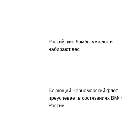
Российские бомбы умнеют и
набирают вес
Воюющий Черноморский флот
преуспевает в состязаниях ВМФ
России