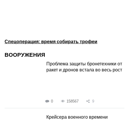
Спецоперация: время собирать трофеи
ВООРУЖЕНИЯ
Проблема защиты бронетехники от
ракет и дронов встала во весь рост
0
158567
9
Крейсера военного времени