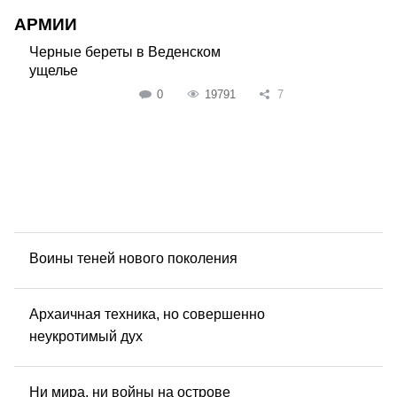
АРМИИ
Черные береты в Веденском
ущелье
0
19791
7
Воины теней нового поколения
Архаичная техника, но совершенно
неукротимый дух
Ни мира, ни войны на острове