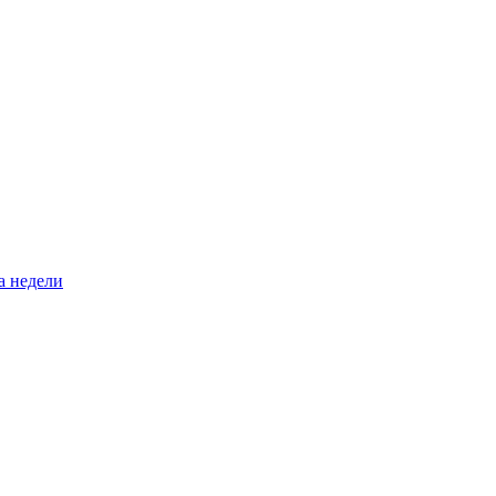
а недели