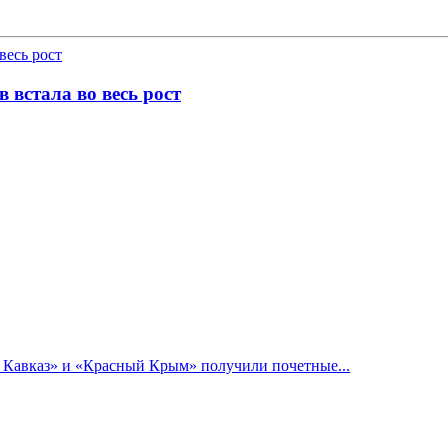
 встала во весь рост
й Кавказ» и «Красный Крым» получили почетные...