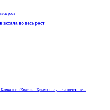
 встала во весь рост
й Кавказ» и «Красный Крым» получили почетные...