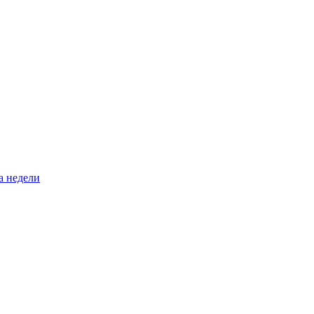
а недели