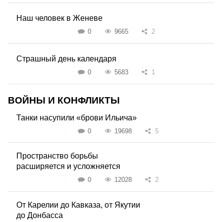
Наш человек в Женеве
0
9665
2
Страшный день календаря
0
5683
1
ВОЙНЫ И КОНФЛИКТЫ
Танки насупили «брови Ильича»
0
19698
5
Пространство борьбы
расширяется и усложняется
0
12028
2
От Карелии до Кавказа, от Якутии
до Донбасса