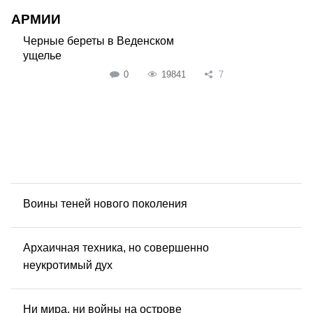
АРМИИ
Черные береты в Веденском
ущелье
0
19841
7
Воины теней нового поколения
Архаичная техника, но совершенно
неукротимый дух
Ни мира, ни войны на острове