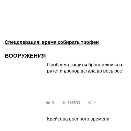
Спецоперация: время собирать трофеи
ВООРУЖЕНИЯ
Проблема защиты бронетехники от
ракет и дронов встала во весь рост
0
158600
9
Крейсера военного времени