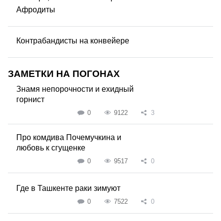
Афродиты
Контрабандисты на конвейере
ЗАМЕТКИ НА ПОГОНАХ
Знамя непорочности и ехидный
горнист
0
9122
3
Про комдива Почемучкина и
любовь к сгущенке
0
9517
0
Где в Ташкенте раки зимуют
0
7522
0