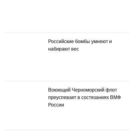
Российские бомбы умнеют и
набирают вес
Воюющий Черноморский флот
преуспевает в состязаниях ВМФ
России