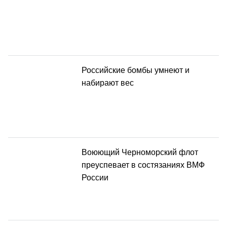
Российские бомбы умнеют и
набирают вес
Воюющий Черноморский флот
преуспевает в состязаниях ВМФ
России