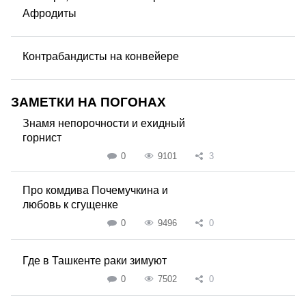
Афродиты
Контрабандисты на конвейере
ЗАМЕТКИ НА ПОГОНАХ
Знамя непорочности и ехидный
горнист
0
9101
3
Про комдива Почемучкина и
любовь к сгущенке
0
9496
0
Где в Ташкенте раки зимуют
0
7502
0