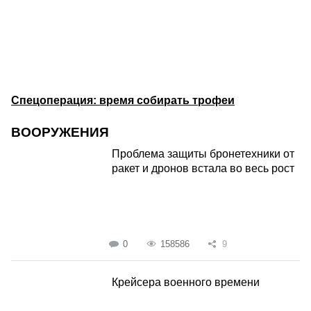
Спецоперация: время собирать трофеи
ВООРУЖЕНИЯ
Проблема защиты бронетехники от
ракет и дронов встала во весь рост
0
158586
9
Крейсера военного времени