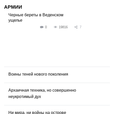
АРМИИ
Черные береты в Веденском
ущелье
0
19816
7
Воины теней нового поколения
Архаичная техника, но совершенно
неукротимый дух
Ни мира, ни войны на острове