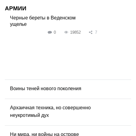
АРМИИ
Черные береты в Веденском
ущелье
0
19852
7
Воины теней нового поколения
Архаичная техника, но совершенно
неукротимый дух
Ни мира, ни войны на острове