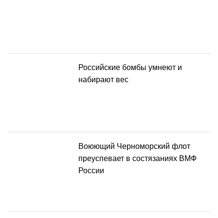
Российские бомбы умнеют и
набирают вес
Воюющий Черноморский флот
преуспевает в состязаниях ВМФ
России