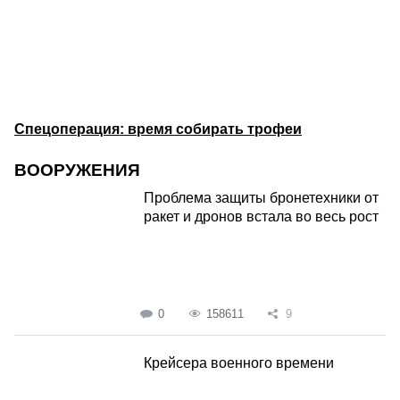
Спецоперация: время собирать трофеи
ВООРУЖЕНИЯ
Проблема защиты бронетехники от
ракет и дронов встала во весь рост
0
158611
9
Крейсера военного времени