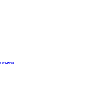
а недели