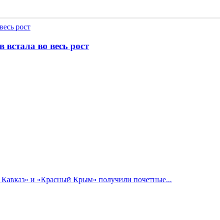
 встала во весь рост
й Кавказ» и «Красный Крым» получили почетные...