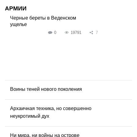
АРМИИ
Черные береты в Веденском
ущелье
0
19791
7
Воины теней нового поколения
Архаичная техника, но совершенно
неукротимый дух
Ни мира, ни войны на острове