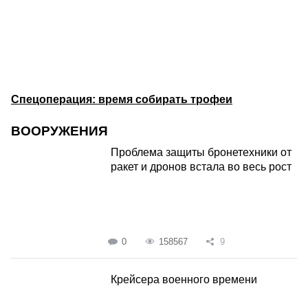
Спецоперация: время собирать трофеи
ВООРУЖЕНИЯ
Проблема защиты бронетехники от
ракет и дронов встала во весь рост
0
158567
9
Крейсера военного времени