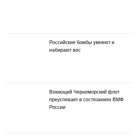
Российские бомбы умнеют и
набирают вес
Воюющий Черноморский флот
преуспевает в состязаниях ВМФ
России