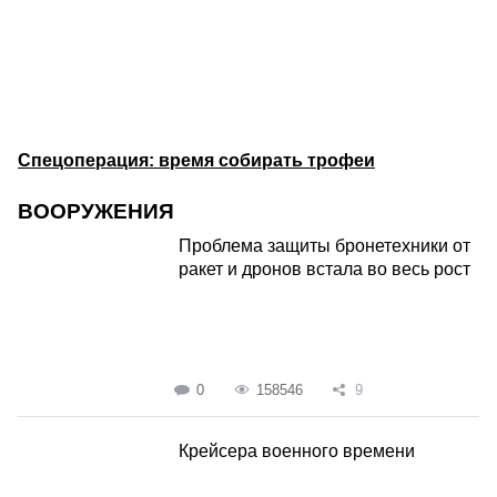
Спецоперация: время собирать трофеи
ВООРУЖЕНИЯ
Проблема защиты бронетехники от
ракет и дронов встала во весь рост
0
158546
9
Крейсера военного времени