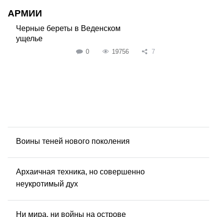
АРМИИ
Черные береты в Веденском
ущелье
0
19756
7
Воины теней нового поколения
Архаичная техника, но совершенно
неукротимый дух
Ни мира, ни войны на острове