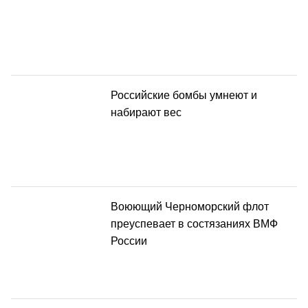
Российские бомбы умнеют и
набирают вес
Воюющий Черноморский флот
преуспевает в состязаниях ВМФ
России