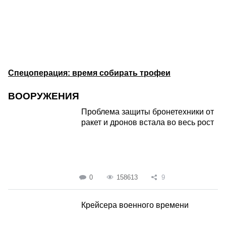
Спецоперация: время собирать трофеи
ВООРУЖЕНИЯ
Проблема защиты бронетехники от
ракет и дронов встала во весь рост
0
158613
9
Крейсера военного времени