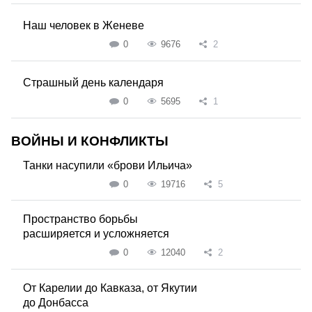
Наш человек в Женеве
0
9676
2
Страшный день календаря
0
5695
1
ВОЙНЫ И КОНФЛИКТЫ
Танки насупили «брови Ильича»
0
19716
5
Пространство борьбы
расширяется и усложняется
0
12040
2
От Карелии до Кавказа, от Якутии
до Донбасса