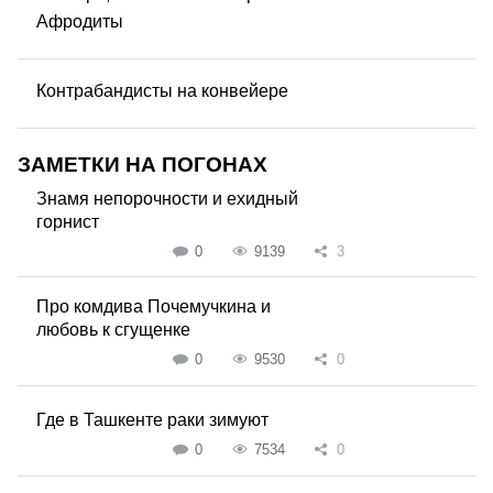
Афродиты
Контрабандисты на конвейере
ЗАМЕТКИ НА ПОГОНАХ
Знамя непорочности и ехидный
горнист
0
9139
3
Про комдива Почемучкина и
любовь к сгущенке
0
9530
0
Где в Ташкенте раки зимуют
0
7534
0