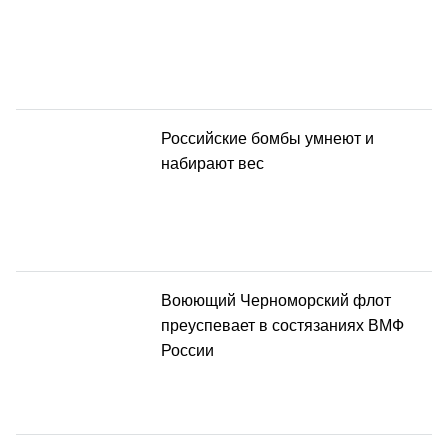
Российские бомбы умнеют и
набирают вес
Воюющий Черноморский флот
преуспевает в состязаниях ВМФ
России