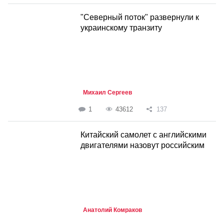
"Северный поток" развернули к
украинскому транзиту
Михаил Сергеев
1
43612
137
Китайский самолет с английскими
двигателями назовут российским
Анатолий Комраков