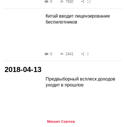
0
7592
12
Китай вводит лицензирование
беспилотников
0
2441
0
2018-04-13
Предвыборный всплеск доходов
уходит в прошлое
Михаил Сергеев