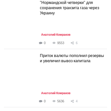
"Нормандской четверки" для
сохранения транзита газа через
Украину
Анатолий Комраков
0
9553
6
Приток валюты пополнил резервы
и увеличил вывоз капитала
Анатолий Комраков
0
5636
4