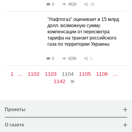
0
4828
16
"Нафтогаз" оценивает в 15 млрд
долл. возможную сумму
компенсации от пересмотра
тарифа на транзит российского
газа по территории Украины
0
4296
1
1
...
1102
1103
1104
1105
1106
...
1142
Проекты
О газете