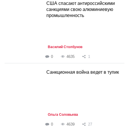
США спасают антироссийскими
санкциями свою алюминиевую
промышленность
Василий Столбунов
0
4635
1
Санкционная война ведет в тупик
Ольга Соловьева
0
4639
27