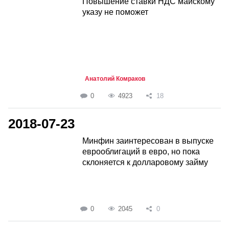
Повышение ставки НДС майскому
указу не поможет
Анатолий Комраков
0
4923
18
2018-07-23
Минфин заинтересован в выпуске
еврооблигаций в евро, но пока
склоняется к долларовому займу
0
2045
0