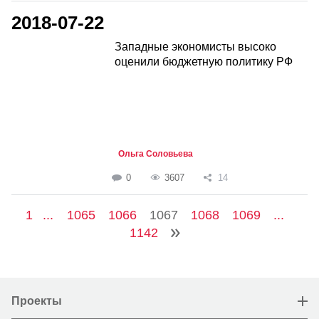
2018-07-22
Западные экономисты высоко
оценили бюджетную политику РФ
Ольга Соловьева
0
3607
14
1
...
1065
1066
1067
1068
1069
...
1142
Проекты