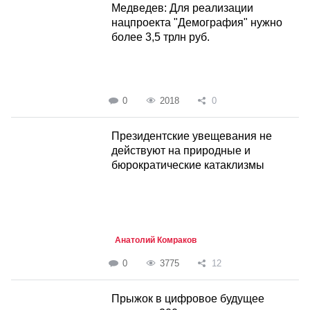
Медведев: Для реализации
нацпроекта "Демография" нужно
более 3,5 трлн руб.
0
2018
0
Президентские увещевания не
действуют на природные и
бюрократические катаклизмы
Анатолий Комраков
0
3775
12
Прыжок в цифровое будущее