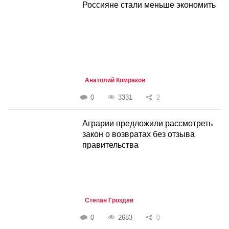
Россияне стали меньше экономить
Анатолий Комраков
0
3331
2
Аграрии предложили рассмотреть
закон о возвратах без отзыва
правительства
Степан Гроздев
0
2683
0