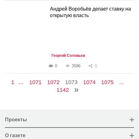
Андрей Воробьёв делает ставку на
открытую власть
Георгий Соловьев
0
3596
0
1
...
1071
1072
1073
1074
1075
...
1142
Проекты
О газете