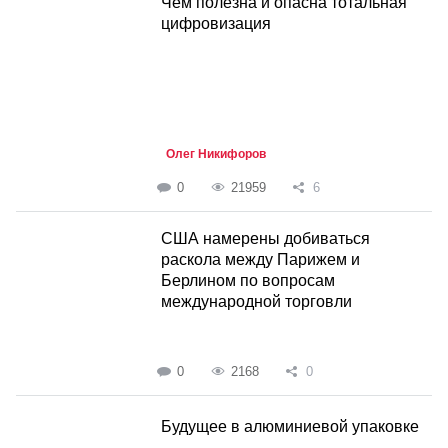
Чем полезна и опасна тотальная
цифровизация
Олег Никифоров
0
21959
6
США намерены добиваться
раскола между Парижем и
Берлином по вопросам
международной торговли
0
2168
0
Будущее в алюминиевой упаковке