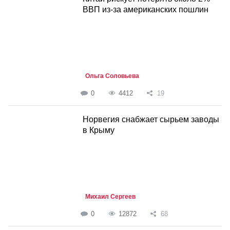
ВВП из-за американских пошлин
Ольга Соловьева
0
4412
19
Норвегия снабжает сырьем заводы
в Крыму
Михаил Сергеев
0
12872
68