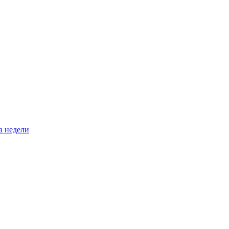
а недели