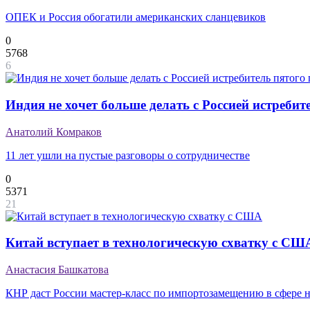
ОПЕК и Россия обогатили американских сланцевиков
0
5768
6
Индия не хочет больше делать с Россией истребит
Анатолий Комраков
11 лет ушли на пустые разговоры о сотрудничестве
0
5371
21
Китай вступает в технологическую схватку с СШ
Анастасия Башкатова
КНР даст России мастер-класс по импортозамещению в сфере н