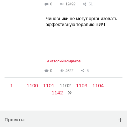
0
12492
51
Чиновники не могут организовать
эффективную терапию ВИЧ
Анатолий Комраков
0
4622
5
1
...
1100
1101
1102
1103
1104
...
1142
Проекты