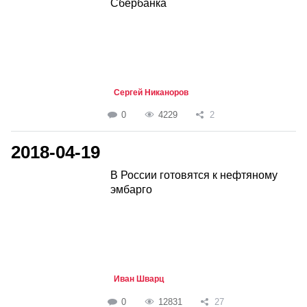
Сбербанка
Сергей Никаноров
0
4229
2
2018-04-19
В России готовятся к нефтяному
эмбарго
Иван Шварц
0
12831
27