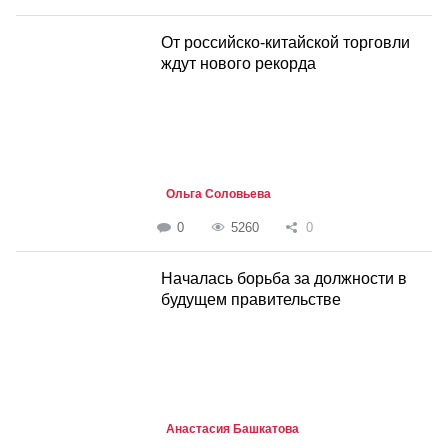
От российско-китайской торговли
ждут нового рекорда
Ольга Соловьева
0
5260
0
Началась борьба за должности в
будущем правительстве
Анастасия Башкатова