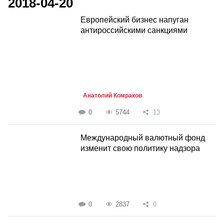
2018-04-20
Европейский бизнес напуган
антироссийскими санкциями
Анатолий Комраков
0
5744
13
Международный валютный фонд
изменит свою политику надзора
0
2837
0